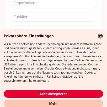
Teilnahme *
true
false
Anmeldung absenden
Privacy Policy
Terms of Service
Contact
© 2025 Redcare Pharmacy. All rights reserved.